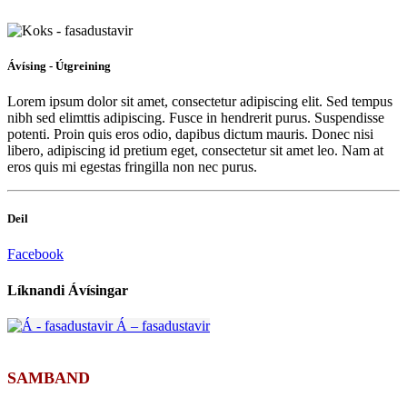
Ávísing -
Útgreining
Lorem ipsum dolor sit amet, consectetur adipiscing elit. Sed tempus
nibh sed elimttis adipiscing. Fusce in hendrerit purus. Suspendisse
potenti. Proin quis eros odio, dapibus dictum mauris. Donec nisi
libero, adipiscing id pretium eget, consectetur sit amet leo. Nam at
eros quis mi egestas fringilla non nec purus.
Deil
Facebook
Líknandi
Ávísingar
Á – fasadustavir
SAMBAND